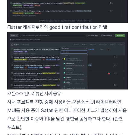
Flutter 레포지토리의
good first contribution
라벨
오픈소스 컨트리뷰션 사례 공유
사내 프로젝트 진행 중에 사용하는 오픈소스 UI 라이브러리인
MUI
를 사용 중에 Safari 관련 애니메이션 버그가 발생하여 처음
으로 간단한 이슈와 PR을 남긴 경험을 공유하고자 한다.
(관련
포스트)